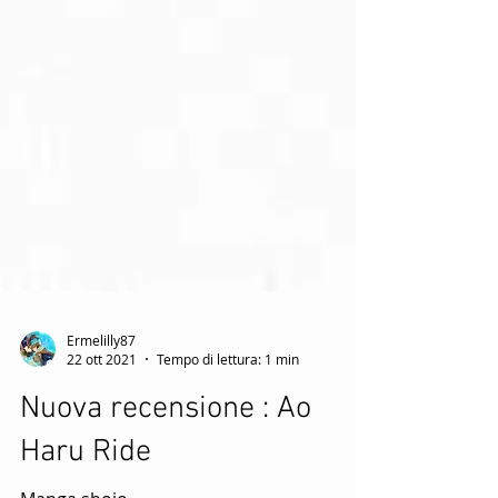
Ermelilly87
22 ott 2021
Tempo di lettura: 1 min
Nuova recensione : Ao
Haru Ride