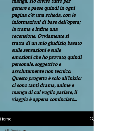
manga. Ho diviso tutto per
genere e paese quindi in ogni
pagina c'è: una scheda, con le
informazioni di base dell'opera;
la trama e infine una
recensione. Ovviamente si
tratta di un mio giudizio, basato
sulle sensazioni e sulle
emozioni che ho provato, quindi
personale, soggettivo e
assolutamente non tecnico.
Questo progetto è solo all'inizio:
ci sono tanti drama, anime e
manga di cui voglio parlare, il
viaggio è appena cominciato...
Home
All Posts