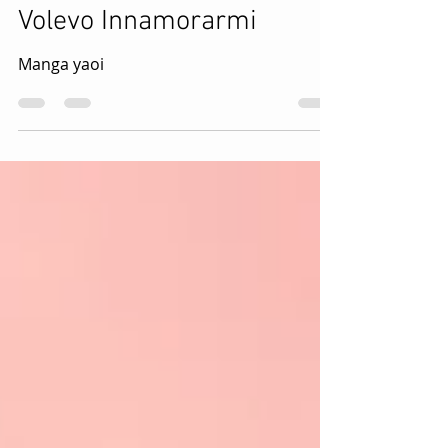
22 set 2021
Tempo di lettura: 1 min
Nuova recensione : Non
Volevo Innamorarmi
Manga yaoi