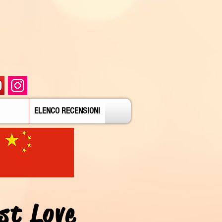
ELENCO RECENSIONI
st Love