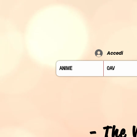
Accedi
ANIME
OAV
- The 