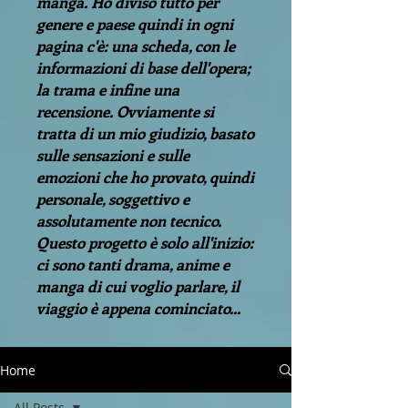
manga. Ho diviso tutto per
genere e paese quindi in ogni
pagina c'è: una scheda, con le
informazioni di base dell'opera;
la trama e infine una
recensione. Ovviamente si
tratta di un mio giudizio, basato
sulle sensazioni e sulle
emozioni che ho provato, quindi
personale, soggettivo e
assolutamente non tecnico.
Questo progetto è solo all'inizio:
ci sono tanti drama, anime e
manga di cui voglio parlare, il
viaggio è appena cominciato...
Home
All Posts