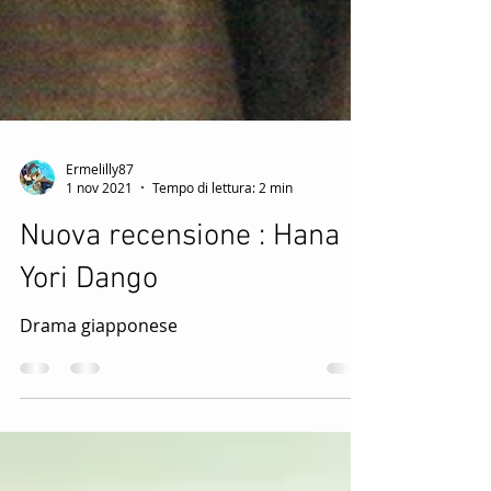
Ermelilly87
1 nov 2021
Tempo di lettura: 2 min
Nuova recensione : Hana
Yori Dango
Drama giapponese