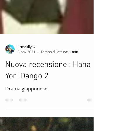
Ermelilly87
3 nov 2021
Tempo di lettura: 1 min
Nuova recensione : Hana
Yori Dango 2
Drama giapponese