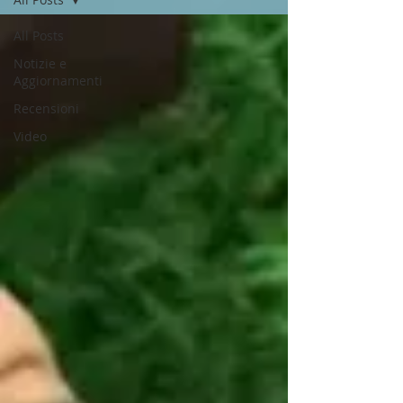
All Posts
Notizie e
Aggiornamenti
Recensioni
Video