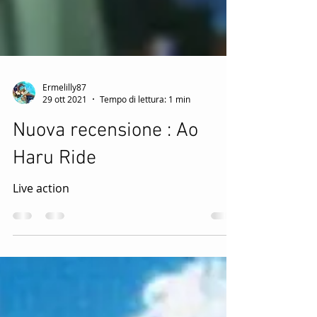
Ermelilly87
29 ott 2021
Tempo di lettura: 1 min
Nuova recensione : Ao
Haru Ride
Live action