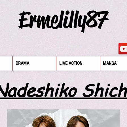
Ermelilly87
DRAMA
LIVE ACTION
MANGA
Nadeshiko Shich