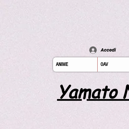
Accedi
ANIME
OAV
Yamato 