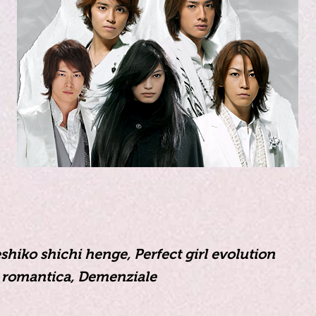
hiko shichi henge, Perfect girl evolution
romantica, Demenziale