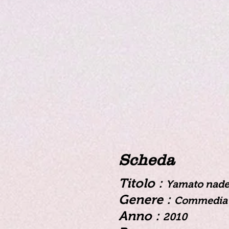
Scheda
Titolo :
Yamato nades
Genere :
Commedia 
Anno :
2010