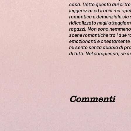
casa. Detto questo qui ci tr
leggerezza ed ironia ma rip
romantica e demenziale sia s
ridicolizzato negli atteggiame
ragazzi. Non sono nemmeno r
scene romantiche tra i due r
emozionanti e onestamente i
mi sento senza dubbio di pro
di tutti. Nel complesso, se
Commenti