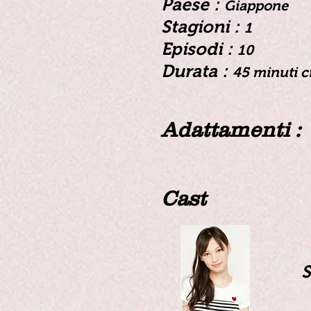
Paese :
Giappone
Stagioni :
1
Episodi :
10
Durata :
45 minuti c
Adattamenti :
Cast
S