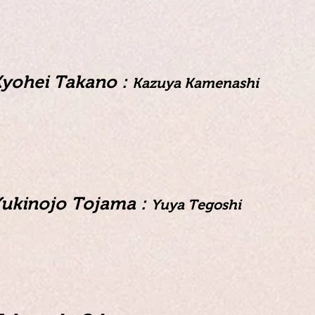
yohei Takano :
Kazuya Kamenashi
ukinojo Tojama :
Yuya Tegoshi