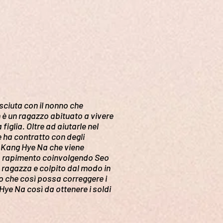
sciuta con il nonno che
è un ragazzo abituato a vivere
iglia. Oltre ad aiutarle nel
e ha contratto con degli
da Kang Hye Na che viene
suo rapimento coinvolgendo Seo
a ragazza e colpito dal modo in
 che così possa correggere i
Hye Na così da ottenere i soldi