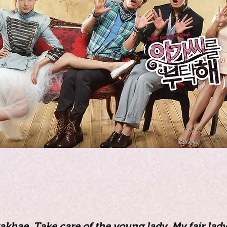
akhae, Take care of the young lady, My fair lady