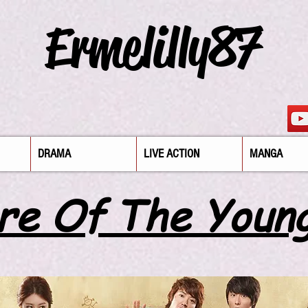
Ermelilly87
DRAMA
LIVE ACTION
MANGA
re Of The Youn