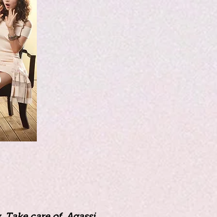
, Take care of Agassi