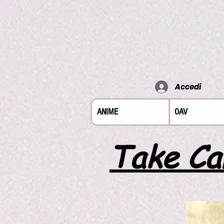
Accedi
ANIME
OAV
Take Ca