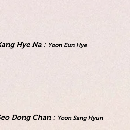
Kang Hye Na :
Yoon Eun Hye
Seo Dong Chan :
Yoon Sang Hyun