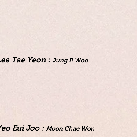
Lee Tae Yeon :
Jung Il Woo
Yeo Eui Joo :
Moon Chae Won