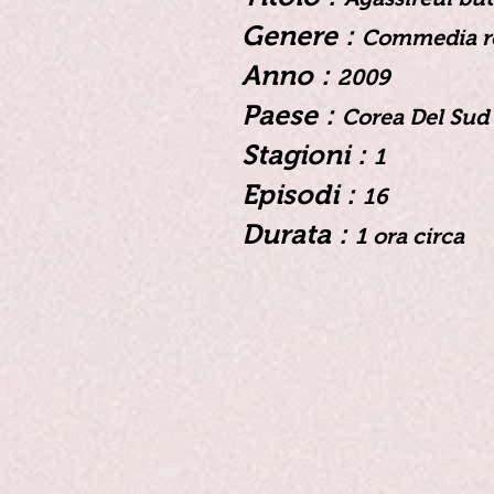
Genere :
Commedia r
Anno :
2009
Paese :
Corea Del Sud
Stagioni :
1
Episodi :
16
Durata :
1 ora circa