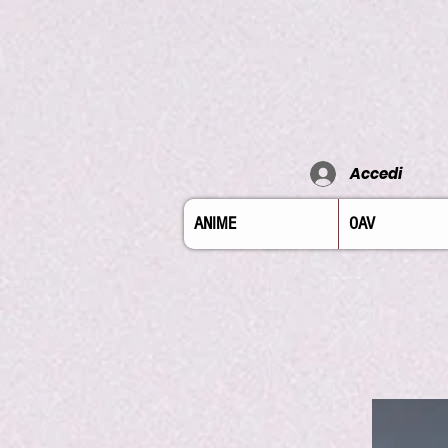
Accedi
ANIME
OAV