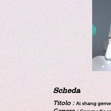
Scheda
Titolo :
Ai shang gem
Genere :