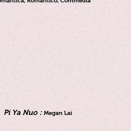
mantica, Romantico, Commedia
Pi Ya Nuo :
Megan Lai