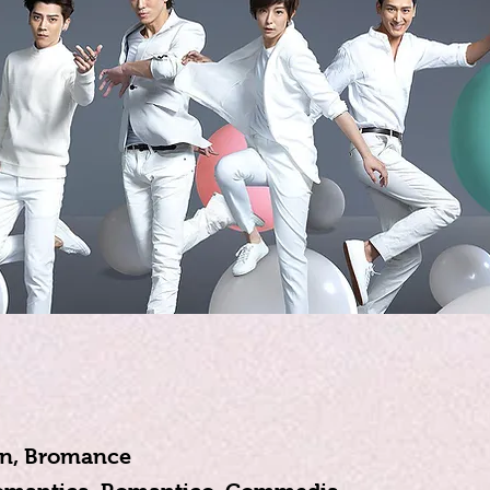
en, Bromance