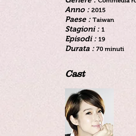
Commedia ro
Anno :
2015
Paese :
Taiwan
Stagioni :
1
Episodi :
19
Durata :
70 minuti
Cast