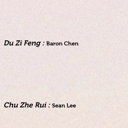
Du Zi Feng :
Baron Chen
Chu Zhe Rui :
Sean Lee