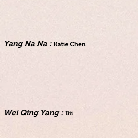
Yang Na Na :
Katie Chen
Wei Qing Yang :
Bii