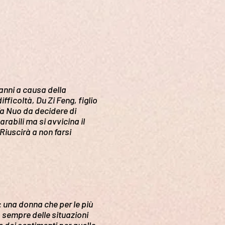
anni a causa della
fficoltà, Du Zi Feng, figlio
 Ya Nuo da decidere di
arabili ma si avvicina il
Riuscirà a non farsi
una donna che per le più
 sempre delle situazioni