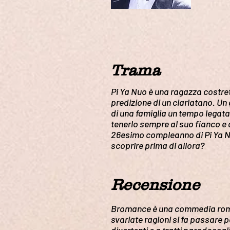
Trama
Pi Ya Nuo è una ragazza costre
predizione di un ciarlatano. Un 
di una famiglia un tempo legata 
tenerlo sempre al suo fianco e di
26esimo compleanno di Pi Ya Nuo
scoprire prima di allora?
Recensione
Bromance è una commedia roman
svariate ragioni si fa passare 