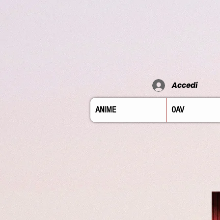
Accedi
ANIME
OAV