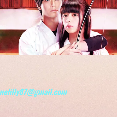
melilly87@gmail.com