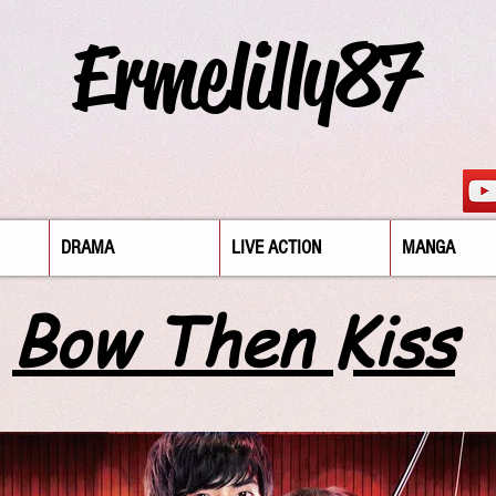
Ermelilly87
DRAMA
LIVE ACTION
MANGA
Bow Then Kiss