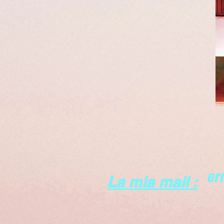
er
La mia mail :